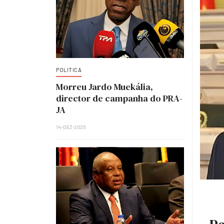
POLITICA
Morreu Jardo Muekália,
director de campanha do PRA-
JA
14-DEZ-2025