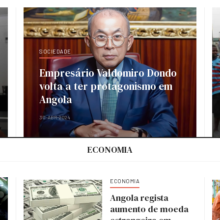
SOCIEDADE
Empresário Valdomiro Dondo
volta a ter protagonismo em
Angola
30-ABR-2024
ECONOMIA
ECONOMIA
Angola regista
aumento de moeda