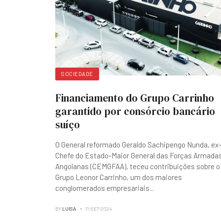
SOCIEDADE
Financiamento do Grupo Carrinho
garantido por consórcio bancário
suíço
O General reformado Geraldo Sachipengo Nunda, ex
Chefe do Estado-Maior General das Forças Armada
Angolanas (CEMGFAA), teceu contribuições sobre o
Grupo Leonor Carrinho, um dos maiores
conglomerados empresariais
...
BY
LUISA
11-SET-2024