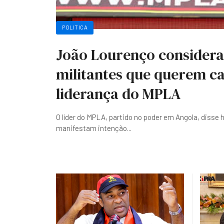
POLITICA
João Lourenço considera
militantes que querem ca
liderança do MPLA
O líder do MPLA, partido no poder em Angola, disse 
manifestam intenção
...