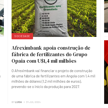
SOCIEDADE
Afreximbank apoia construção de
fábrica de fertilizantes do Grupo
Opaia com U$1,4 mil milhões
-
O Afreximbank vai financiar o projeto de construção
s
de uma fábrica de fertilizantes em Angola com 1,4 mil
milhões de dólares (1,2 mil milhões de euros),
prevendo-se o início da produção para 2027.
BY
LUISA
31-JUL-2024