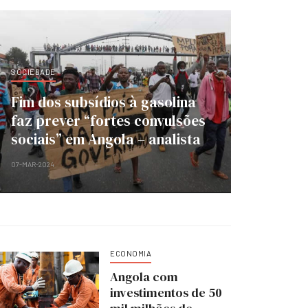
SOCIEDADE
Fim dos subsídios à gasolina
faz prever “fortes convulsões
sociais” em Angola – analista
07-MAR-2024
ECONOMIA
Angola com
investimentos de 50