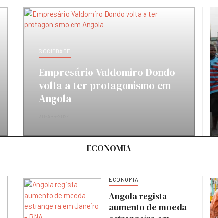
SOCIEDADE
Empresário Valdomiro Dondo
volta a ter protagonismo em
Angola
30-ABR-2024
ECONOMIA
ECONOMIA
Angola regista
aumento de moeda