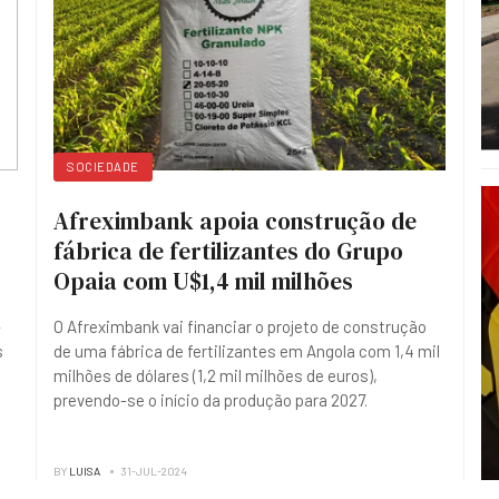
SOCIEDADE
Afreximbank apoia construção de
fábrica de fertilizantes do Grupo
Opaia com U$1,4 mil milhões
-
O Afreximbank vai financiar o projeto de construção
s
de uma fábrica de fertilizantes em Angola com 1,4 mil
milhões de dólares (1,2 mil milhões de euros),
prevendo-se o início da produção para 2027.
BY
LUISA
31-JUL-2024