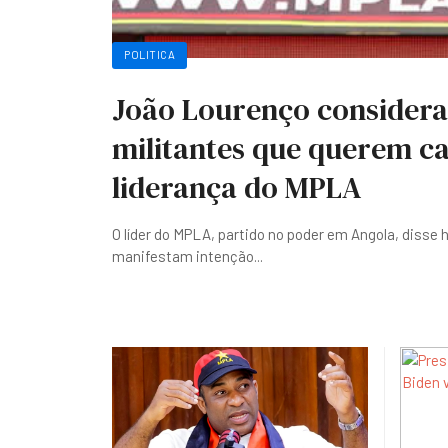
POLITICA
João Lourenço considera
militantes que querem ca
liderança do MPLA
O líder do MPLA, partido no poder em Angola, disse 
manifestam intenção
...