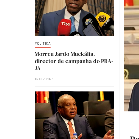
POLITICA
Morreu Jardo Muekália,
director de campanha do PRA-
JA
14-DEZ-2025