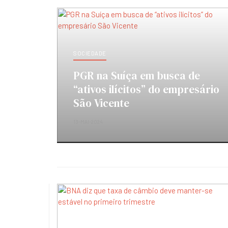
SOCIEDADE
PGR na Suíça em busca de
“ativos ilícitos” do empresário
São Vicente
13-MAI-2024