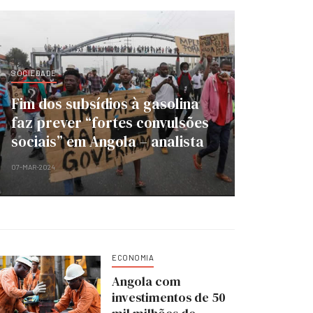
SOCIEDADE
Fim dos subsídios à gasolina
faz prever “fortes convulsões
sociais” em Angola – analista
07-MAR-2024
ECONOMIA
Angola com
investimentos de 50