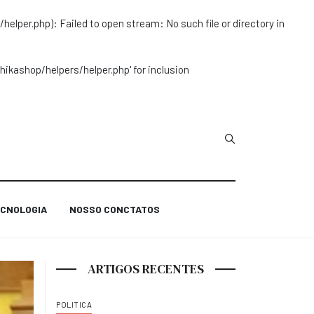
r.php): Failed to open stream: No such file or directory in
ashop/helpers/helper.php' for inclusion
Type 2 or more char
CNOLOGIA
NOSSO CONCTATOS
ARTIGOS RECENTES
POLITICA