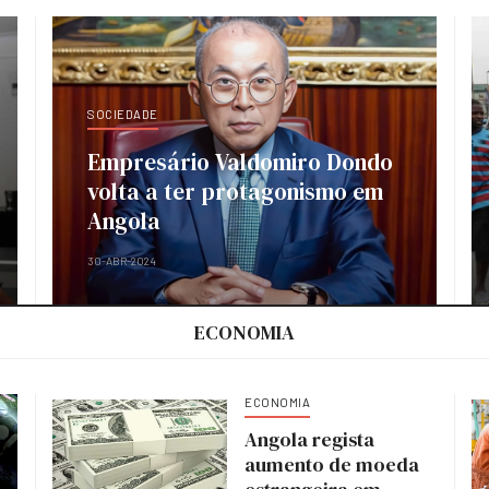
SOCIEDADE
Empresário Valdomiro Dondo
volta a ter protagonismo em
Angola
30-ABR-2024
ECONOMIA
ECONOMIA
Angola regista
aumento de moeda