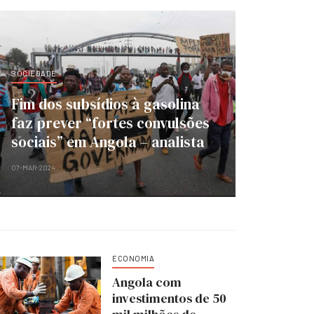
SOCIEDADE
Fim dos subsídios à gasolina
faz prever “fortes convulsões
sociais” em Angola – analista
07-MAR-2024
ECONOMIA
Angola com
investimentos de 50