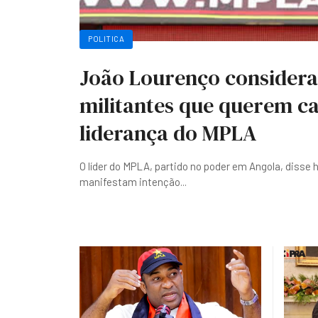
POLITICA
João Lourenço considera
militantes que querem ca
liderança do MPLA
O líder do MPLA, partido no poder em Angola, disse 
manifestam intenção
...