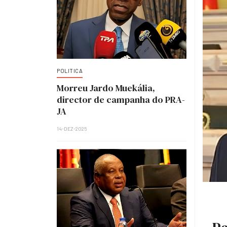
POLITICA
Morreu Jardo Muekália,
director de campanha do PRA-
JA
14-DEZ-2025