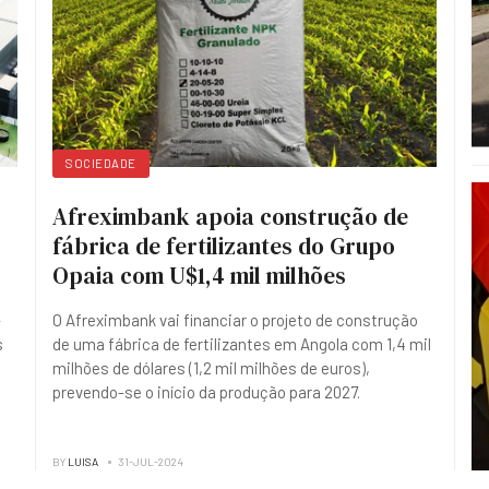
SOCIEDADE
Afreximbank apoia construção de
fábrica de fertilizantes do Grupo
Opaia com U$1,4 mil milhões
-
O Afreximbank vai financiar o projeto de construção
s
de uma fábrica de fertilizantes em Angola com 1,4 mil
milhões de dólares (1,2 mil milhões de euros),
prevendo-se o início da produção para 2027.
BY
LUISA
31-JUL-2024