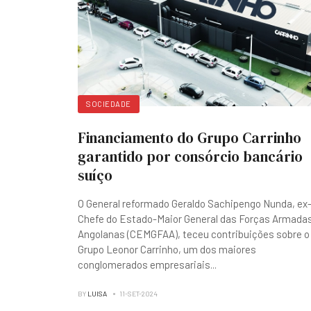
SOCIEDADE
Financiamento do Grupo Carrinho
garantido por consórcio bancário
suíço
O General reformado Geraldo Sachipengo Nunda, ex
Chefe do Estado-Maior General das Forças Armada
Angolanas (CEMGFAA), teceu contribuições sobre o
Grupo Leonor Carrinho, um dos maiores
conglomerados empresariais
...
BY
LUISA
11-SET-2024