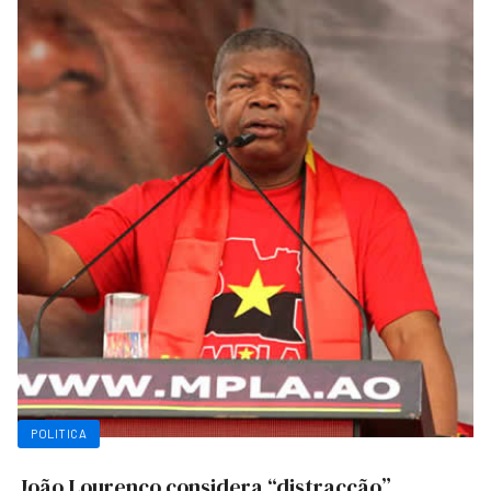
POLITICA
João Lourenço considera “distracção”