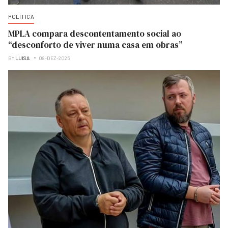
POLITICA
MPLA compara descontentamento social ao
“desconforto de viver numa casa em obras”
BY
LUISA
08-DEZ-2025