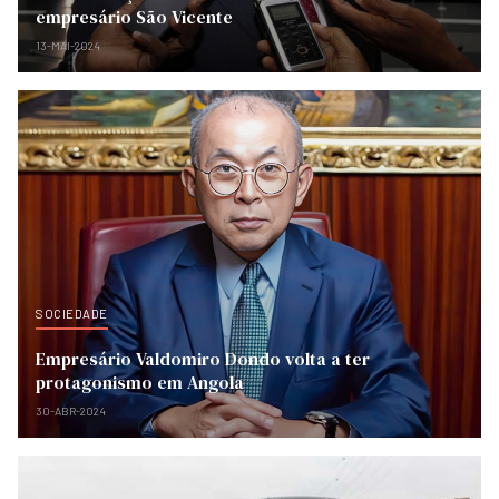
empresário São Vicente
13-MAI-2024
SOCIEDADE
Empresário Valdomiro Dondo volta a ter
protagonismo em Angola
30-ABR-2024