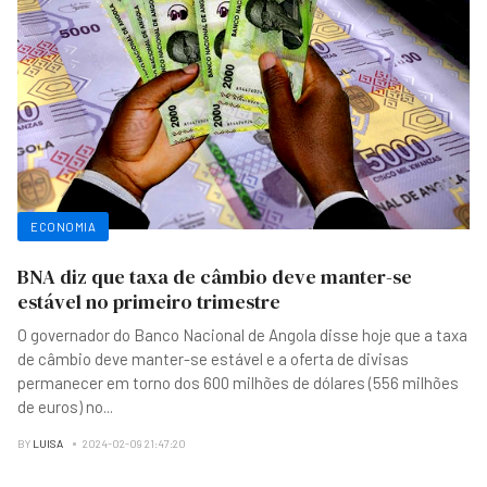
ECONOMIA
BNA diz que taxa de câmbio deve manter-se
estável no primeiro trimestre
O governador do Banco Nacional de Angola disse hoje que a taxa
de câmbio deve manter-se estável e a oferta de divisas
permanecer em torno dos 600 milhões de dólares (556 milhões
de euros) no
...
BY
LUISA
2024-02-09 21:47:20