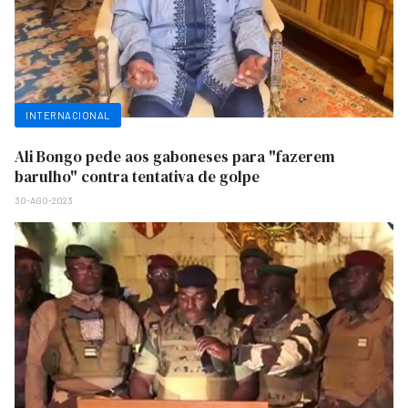
INTERNACIONAL
Ali Bongo pede aos gaboneses para "fazerem
barulho" contra tentativa de golpe
30-AGO-2023