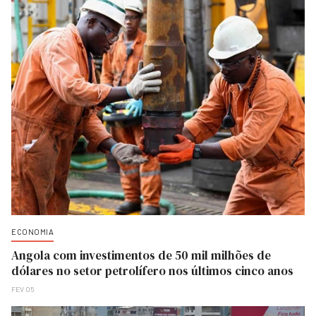
ECONOMIA
Angola com investimentos de 50 mil milhões de
dólares no setor petrolífero nos últimos cinco anos
FEV 05