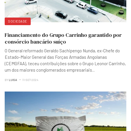
SOCIEDADE
Financiamento do Grupo Carrinho garantido por
consórcio bancário suíço
O General reformado Geraldo Sachipengo Nunda, ex-Chefe do
Estado-Maior General das Forças Armadas Angolanas
(CEMGFAA), teceu contribuições sobre o Grupo Leonor Carrinho,
um dos maiores conglomerados empresariais
...
BY
LUISA
11-SET-2024