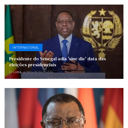
INTERNACIONAL
Presidente do Senegal adia 'sine die' data das
eleições presidenciais
BY
LUISA
2024-02-04 11:46:24