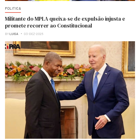
POLITICA
Militante do MPLA queixa-se de expulsão injusta e
promete recorrer ao Constitucional
BY
LUISA
03-DEZ-2025