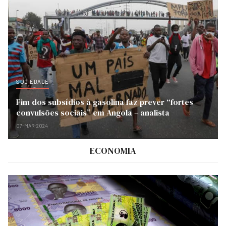
SOCIEDADE
Fim dos subsídios à gasolina faz prever “fortes
convulsões sociais” em Angola – analista
07-MAR-2024
ECONOMIA