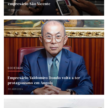
empresário São Vicente
13-MAI-2024
SOCIEDADE
Empresário Valdomiro Dondo volta a ter
protagonismo em Angola
30-ABR-2024