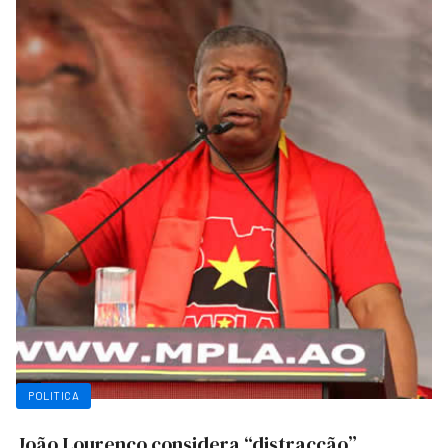
POLITICA
João Lourenço considera “distracção”