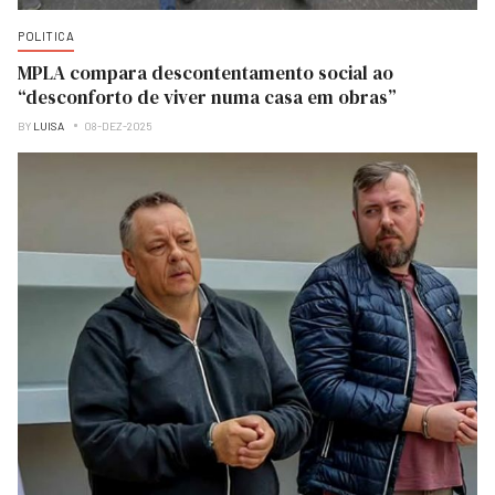
POLITICA
MPLA compara descontentamento social ao
“desconforto de viver numa casa em obras”
BY
LUISA
08-DEZ-2025