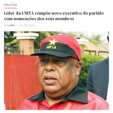
POLITICA
Líder da UNITA compõe novo executivo do partido
com nomeações dos seus membros
BY
LUISA
03-DEZ-2025