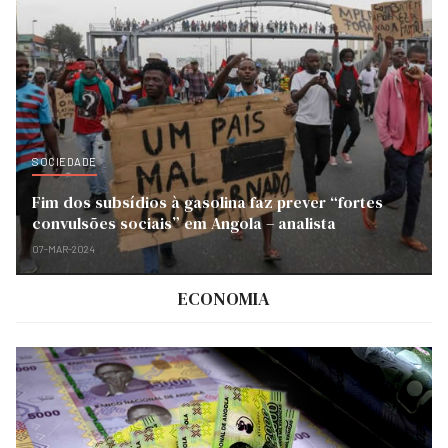
SOCIEDADE
Fim dos subsídios à gasolina faz prever “fortes
convulsões sociais” em Angola – analista
07-MAR-2024
ECONOMIA