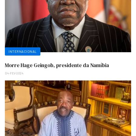
INTERNACIONAL
Morre Hage Geingob, presidente da Namíbia
04-FEV-2024