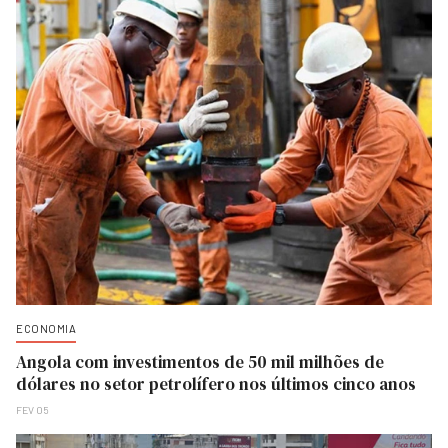
ECONOMIA
Angola com investimentos de 50 mil milhões de
dólares no setor petrolífero nos últimos cinco anos
FEV 05