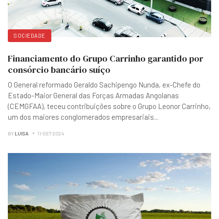
SOCIEDADE
Financiamento do Grupo Carrinho garantido por
consórcio bancário suíço
O General reformado Geraldo Sachipengo Nunda, ex-Chefe do
Estado-Maior General das Forças Armadas Angolanas
(CEMGFAA), teceu contribuições sobre o Grupo Leonor Carrinho,
um dos maiores conglomerados empresariais
...
BY
LUISA
11-SET-2024