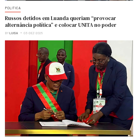
POLITICA
Russos detidos em Luanda queriam “provocar
alternância política” e colocar UNITA no poder
BY
LUISA
03-DEZ-2025