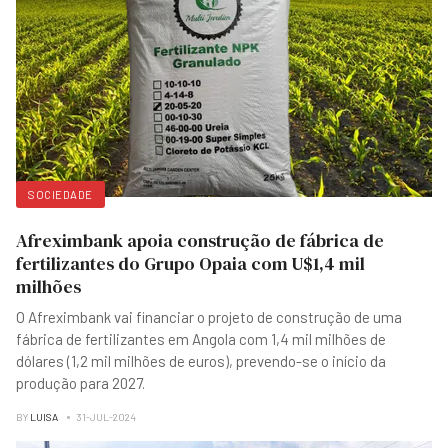
SOCIEDADE
Afreximbank apoia construção de fábrica de
fertilizantes do Grupo Opaia com U$1,4 mil
milhões
O Afreximbank vai financiar o projeto de construção de uma
fábrica de fertilizantes em Angola com 1,4 mil milhões de
dólares (1,2 mil milhões de euros), prevendo-se o início da
produção para 2027.
BY
LUISA
31-JUL-2024