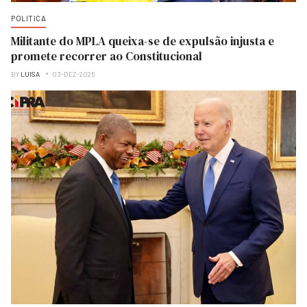
POLITICA
Militante do MPLA queixa-se de expulsão injusta e
promete recorrer ao Constitucional
BY
LUISA
03-DEZ-2025