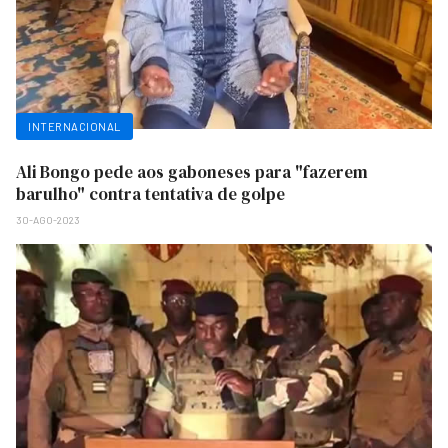
INTERNACIONAL
Ali Bongo pede aos gaboneses para "fazerem
barulho" contra tentativa de golpe
30-AGO-2023