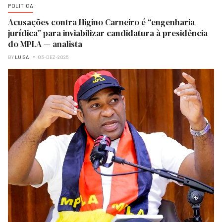
POLITICA
Acusações contra Higino Carneiro é “engenharia
jurídica” para inviabilizar candidatura à presidência
do MPLA — analista
BY
LUISA
03-DEZ-2025