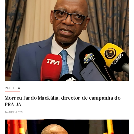
POLITICA
Morreu Jardo Muekália, director de campanha do
PRA-JA
14-DEZ-2025