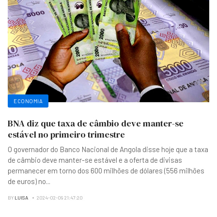
ECONOMIA
BNA diz que taxa de câmbio deve manter-se
estável no primeiro trimestre
O governador do Banco Nacional de Angola disse hoje que a taxa
de câmbio deve manter-se estável e a oferta de divisas
permanecer em torno dos 600 milhões de dólares (556 milhões
de euros) no
...
BY
LUISA
2024-02-09 21:47:20