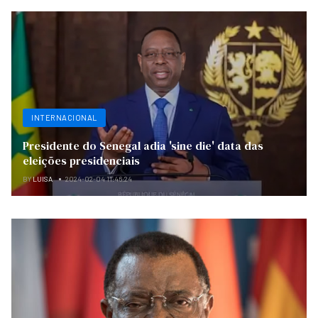
INTERNACIONAL
Presidente do Senegal adia 'sine die' data das
eleições presidenciais
BY
LUISA
2024-02-04 11:46:24