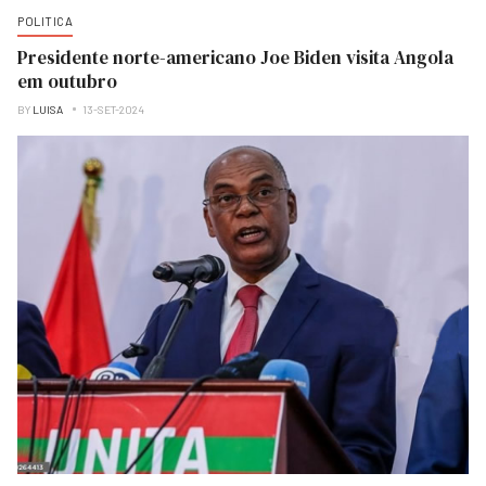
POLITICA
Presidente norte-americano Joe Biden visita Angola
em outubro
BY
LUISA
13-SET-2024