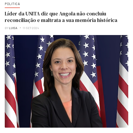
POLITICA
Líder da UNITA diz que Angola não concluiu
reconciliação e maltrata a sua memória histórica
BY
LUISA
11-SET-2024