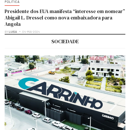
POLITICA
Presidente dos EUA manifesta “interesse em nomear”
Abigail L. Dressel como nova embaixadora para
Angola
BY
LUISA
04-MAI-2024
SOCIEDADE