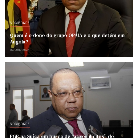
SOCIEDADE
Quem é o dono do grupo OPAIA e o que detém em
Angola?
03-JUN-2024
SOCIEDADE
PGR na Suíça em busca de “ativos ilícitos” do