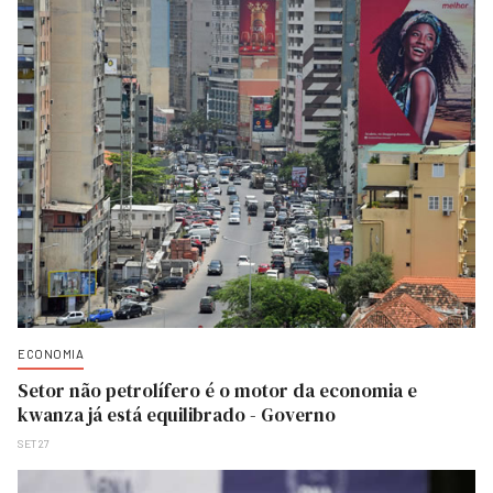
ECONOMIA
Setor não petrolífero é o motor da economia e
kwanza já está equilibrado - Governo
SET 27