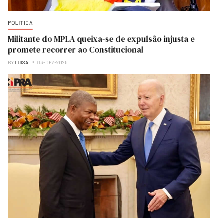
POLITICA
Militante do MPLA queixa-se de expulsão injusta e
promete recorrer ao Constitucional
BY
LUISA
03-DEZ-2025