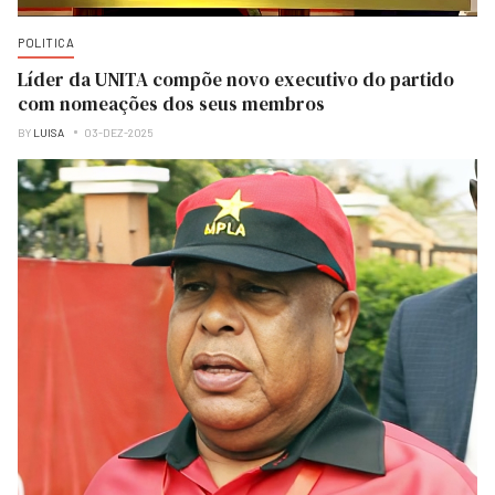
POLITICA
Líder da UNITA compõe novo executivo do partido
com nomeações dos seus membros
BY
LUISA
03-DEZ-2025