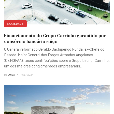
SOCIEDADE
Financiamento do Grupo Carrinho garantido por
consórcio bancário suíço
O General reformado Geraldo Sachipengo Nunda, ex-Chefe do
Estado-Maior General das Forças Armadas Angolanas
(CEMGFAA), teceu contribuições sobre o Grupo Leonor Carrinho,
um dos maiores conglomerados empresariais
...
BY
LUISA
11-SET-2024