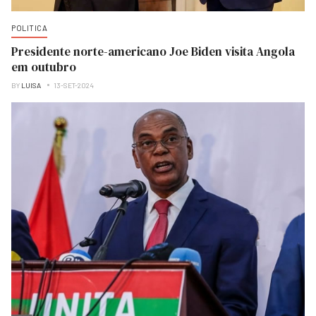
POLITICA
Presidente norte-americano Joe Biden visita Angola
em outubro
BY
LUISA
13-SET-2024