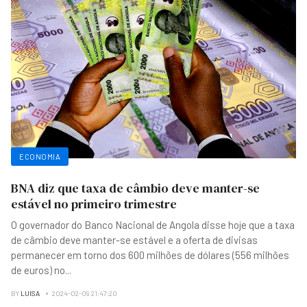
ECONOMIA
BNA diz que taxa de câmbio deve manter-se
estável no primeiro trimestre
O governador do Banco Nacional de Angola disse hoje que a taxa
de câmbio deve manter-se estável e a oferta de divisas
permanecer em torno dos 600 milhões de dólares (556 milhões
de euros) no
...
BY
LUISA
2024-02-09 21:47:20