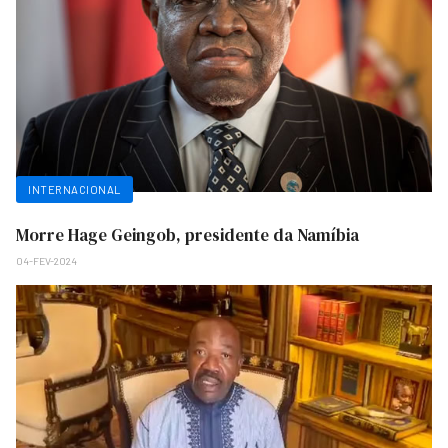
INTERNACIONAL
Morre Hage Geingob, presidente da Namíbia
04-FEV-2024