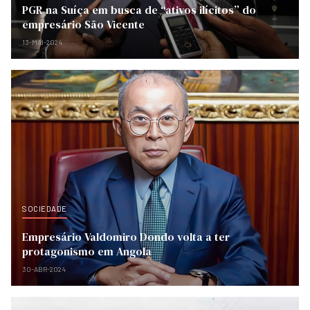
PGR na Suíça em busca de “ativos ilícitos” do
empresário São Vicente
13-MAI-2024
SOCIEDADE
Empresário Valdomiro Dondo volta a ter
protagonismo em Angola
30-ABR-2024