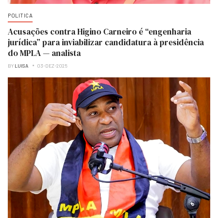
POLITICA
Acusações contra Higino Carneiro é “engenharia
jurídica” para inviabilizar candidatura à presidência
do MPLA — analista
BY
LUISA
03-DEZ-2025