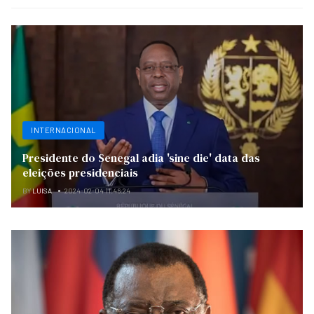
INTERNACIONAL
Presidente do Senegal adia 'sine die' data das
eleições presidenciais
BY
LUISA
2024-02-04 11:46:24