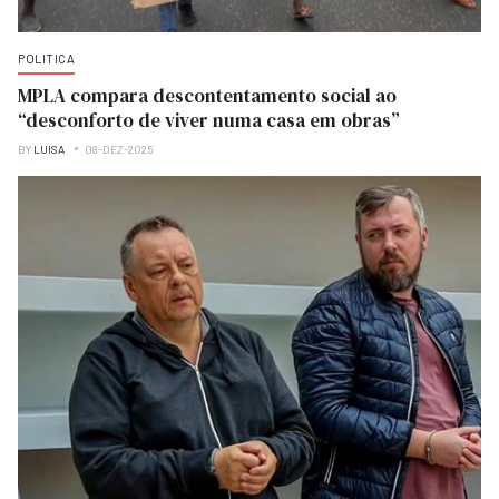
POLITICA
MPLA compara descontentamento social ao
“desconforto de viver numa casa em obras”
BY
LUISA
08-DEZ-2025