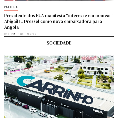
POLITICA
Presidente dos EUA manifesta “interesse em nomear”
Abigail L. Dressel como nova embaixadora para
Angola
BY
LUISA
04-MAI-2024
SOCIEDADE