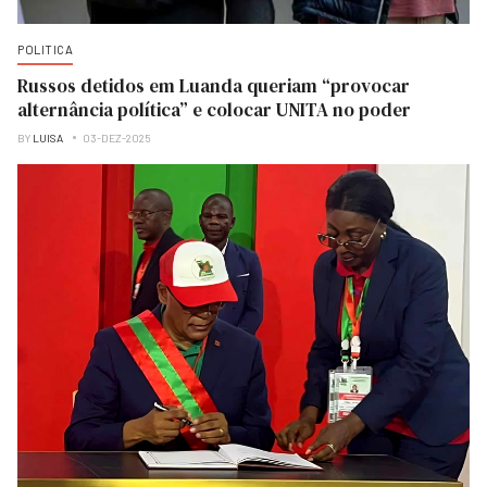
POLITICA
Russos detidos em Luanda queriam “provocar
alternância política” e colocar UNITA no poder
BY
LUISA
03-DEZ-2025