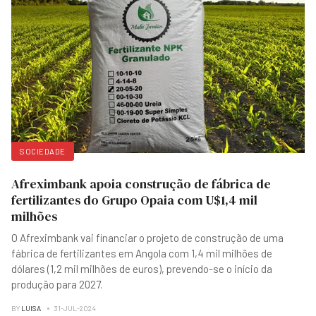
SOCIEDADE
Afreximbank apoia construção de fábrica de
fertilizantes do Grupo Opaia com U$1,4 mil
milhões
O Afreximbank vai financiar o projeto de construção de uma
fábrica de fertilizantes em Angola com 1,4 mil milhões de
dólares (1,2 mil milhões de euros), prevendo-se o início da
produção para 2027.
BY
LUISA
31-JUL-2024