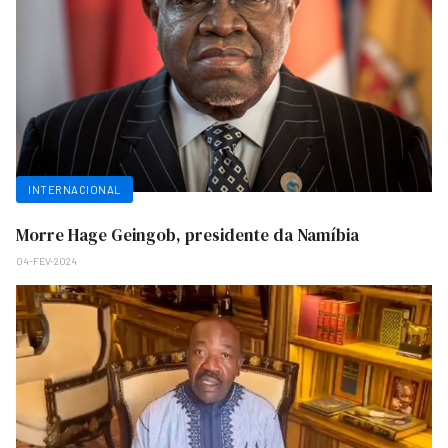
INTERNACIONAL
Morre Hage Geingob, presidente da Namíbia
04-FEV-2024