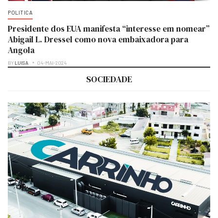
POLITICA
Presidente dos EUA manifesta “interesse em nomear”
Abigail L. Dressel como nova embaixadora para
Angola
BY
LUISA
04-MAI-2024
SOCIEDADE