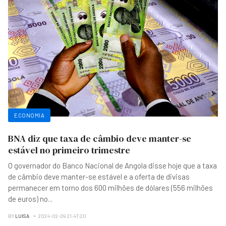
ECONOMIA
BNA diz que taxa de câmbio deve manter-se
estável no primeiro trimestre
O governador do Banco Nacional de Angola disse hoje que a taxa
de câmbio deve manter-se estável e a oferta de divisas
permanecer em torno dos 600 milhões de dólares (556 milhões
de euros) no
...
BY
LUISA
2024-02-09 21:47:20