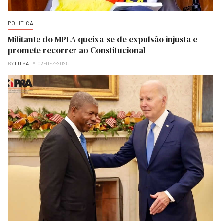
POLITICA
Militante do MPLA queixa-se de expulsão injusta e
promete recorrer ao Constitucional
BY
LUISA
03-DEZ-2025