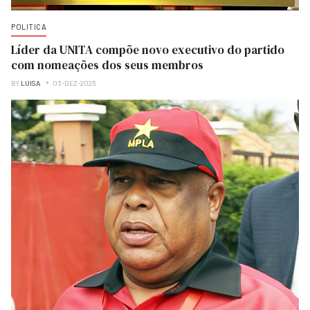
POLITICA
Líder da UNITA compõe novo executivo do partido
com nomeações dos seus membros
BY
LUISA
03-DEZ-2025