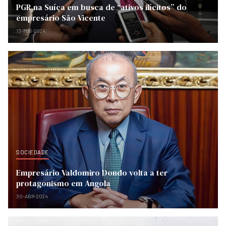
PGR na Suíça em busca de “ativos ilícitos” do
empresário São Vicente
13-MAI-2024
SOCIEDADE
Empresário Valdomiro Dondo volta a ter
protagonismo em Angola
30-ABR-2024