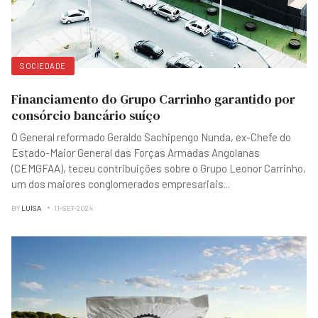
SOCIEDADE
Financiamento do Grupo Carrinho garantido por
consórcio bancário suíço
O General reformado Geraldo Sachipengo Nunda, ex-Chefe do
Estado-Maior General das Forças Armadas Angolanas
(CEMGFAA), teceu contribuições sobre o Grupo Leonor Carrinho,
um dos maiores conglomerados empresariais
...
BY
LUISA
11-SET-2024