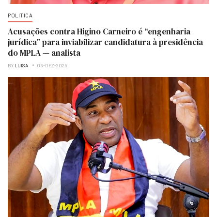
POLITICA
Acusações contra Higino Carneiro é “engenharia
jurídica” para inviabilizar candidatura à presidência
do MPLA — analista
BY
LUISA
03-DEZ-2025