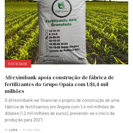
SOCIEDADE
Afreximbank apoia construção de fábrica de
fertilizantes do Grupo Opaia com U$1,4 mil
milhões
O Afreximbank vai financiar o projeto de construção de uma
fábrica de fertilizantes em Angola com 1,4 mil milhões de
dólares (1,2 mil milhões de euros), prevendo-se o início da
produção para 2027.
BY
LUISA
31-JUL-2024