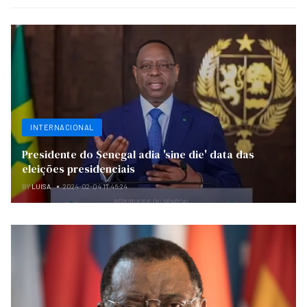
INTERNACIONAL
Presidente do Senegal adia 'sine die' data das
eleições presidenciais
BY
LUISA
2024-02-04 11:46:24