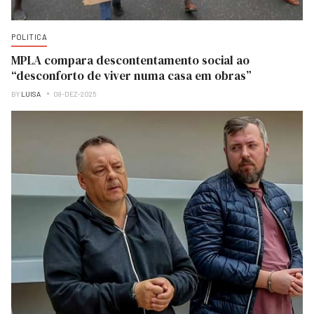
POLITICA
MPLA compara descontentamento social ao
“desconforto de viver numa casa em obras”
BY
LUISA
08-DEZ-2025