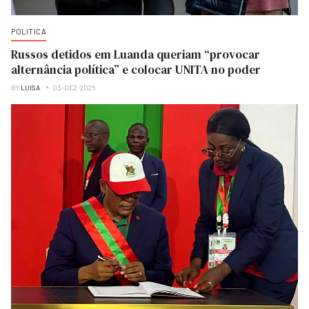
POLITICA
Russos detidos em Luanda queriam “provocar
alternância política” e colocar UNITA no poder
BY
LUISA
03-DEZ-2025