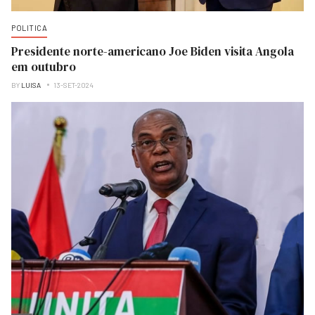
POLITICA
Presidente norte-americano Joe Biden visita Angola
em outubro
BY
LUISA
13-SET-2024