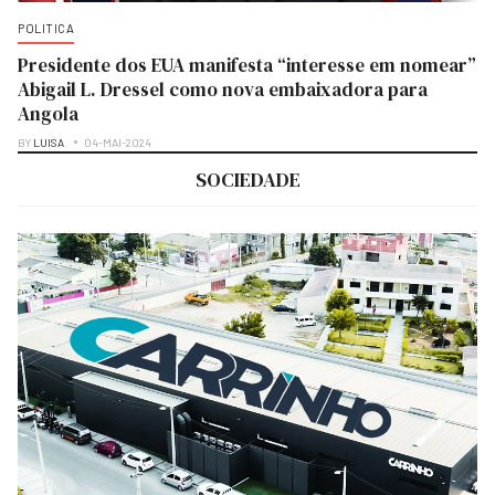
POLITICA
Presidente dos EUA manifesta “interesse em nomear”
Abigail L. Dressel como nova embaixadora para
Angola
BY
LUISA
04-MAI-2024
SOCIEDADE