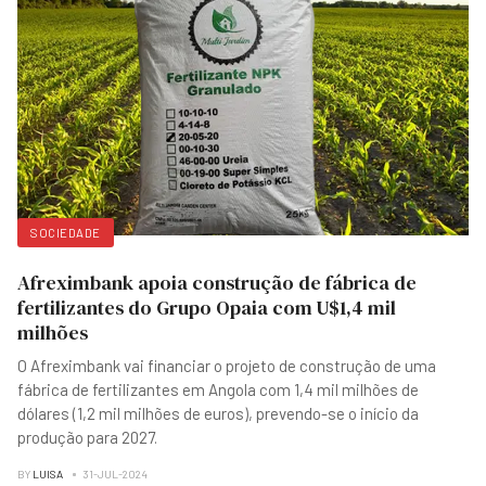
SOCIEDADE
Afreximbank apoia construção de fábrica de
fertilizantes do Grupo Opaia com U$1,4 mil
milhões
O Afreximbank vai financiar o projeto de construção de uma
fábrica de fertilizantes em Angola com 1,4 mil milhões de
dólares (1,2 mil milhões de euros), prevendo-se o início da
produção para 2027.
BY
LUISA
31-JUL-2024