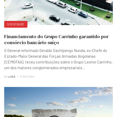
SOCIEDADE
Financiamento do Grupo Carrinho garantido por
consórcio bancário suíço
O General reformado Geraldo Sachipengo Nunda, ex-Chefe do
Estado-Maior General das Forças Armadas Angolanas
(CEMGFAA), teceu contribuições sobre o Grupo Leonor Carrinho,
um dos maiores conglomerados empresariais
...
BY
LUISA
11-SET-2024