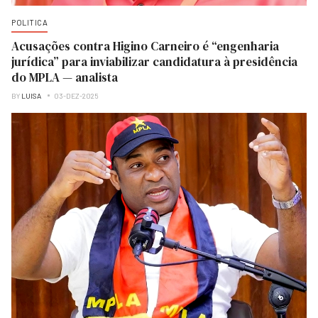
POLITICA
Acusações contra Higino Carneiro é “engenharia
jurídica” para inviabilizar candidatura à presidência
do MPLA — analista
BY
LUISA
03-DEZ-2025