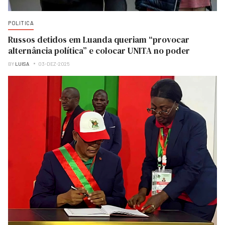
POLITICA
Russos detidos em Luanda queriam “provocar
alternância política” e colocar UNITA no poder
BY
LUISA
03-DEZ-2025