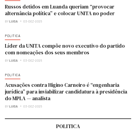
Russos detidos em Luanda queriam “provocar
alternância política” e colocar UNITA no poder
BY
LUISA
03-DEZ-2025
POLITICA
Líder da UNITA compõe novo executivo do partido
com nomeações dos seus membros
BY
LUISA
03-DEZ-2025
POLITICA
Acusações contra Higino Carneiro é “engenharia
jurídica” para inviabilizar candidatura à presidência
do MPLA — analista
BY
LUISA
03-DEZ-2025
POLITICA