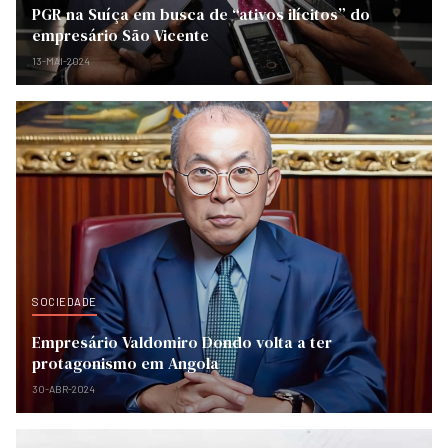
PGR na Suíça em busca de “ativos ilícitos” do
empresário São Vicente
13-MAI-2024
SOCIEDADE
Empresário Valdomiro Dondo volta a ter
protagonismo em Angola
30-ABR-2024