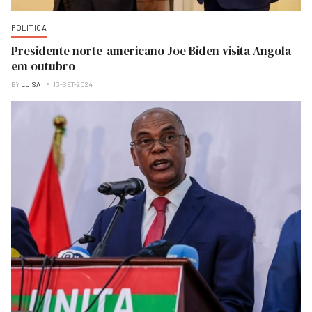
POLITICA
Presidente norte-americano Joe Biden visita Angola
em outubro
BY
LUISA
13-SET-2024