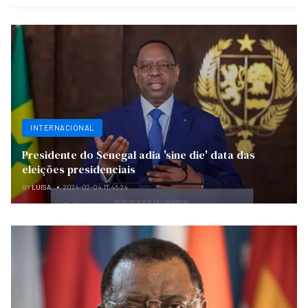
INTERNACIONAL
Presidente do Senegal adia 'sine die' data das
eleições presidenciais
BY
LUISA
2024-02-04 11:46:24