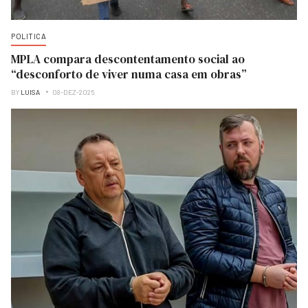
POLITICA
MPLA compara descontentamento social ao
“desconforto de viver numa casa em obras”
BY
LUISA
08-DEZ-2025