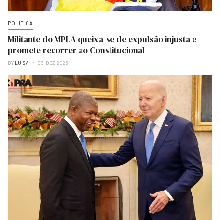
POLITICA
Militante do MPLA queixa-se de expulsão injusta e
promete recorrer ao Constitucional
BY
LUISA
03-DEZ-2025