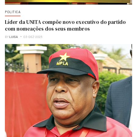
POLITICA
Líder da UNITA compõe novo executivo do partido
com nomeações dos seus membros
BY
LUISA
03-DEZ-2025