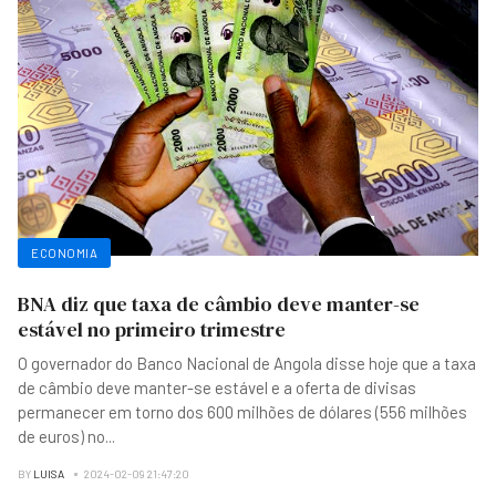
ECONOMIA
BNA diz que taxa de câmbio deve manter-se
estável no primeiro trimestre
O governador do Banco Nacional de Angola disse hoje que a taxa
de câmbio deve manter-se estável e a oferta de divisas
permanecer em torno dos 600 milhões de dólares (556 milhões
de euros) no
...
BY
LUISA
2024-02-09 21:47:20