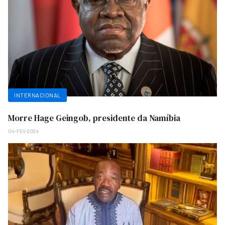
INTERNACIONAL
Morre Hage Geingob, presidente da Namíbia
04-FEV-2024