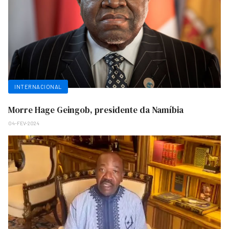
INTERNACIONAL
Morre Hage Geingob, presidente da Namíbia
04-FEV-2024