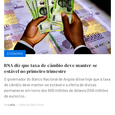
ECONOMIA
BNA diz que taxa de câmbio deve manter-se
estável no primeiro trimestre
O governador do Banco Nacional de Angola disse hoje que a taxa
de câmbio deve manter-se estável e a oferta de divisas
permanecer em torno dos 600 milhões de dólares (556 milhões
de euros) no
...
BY
LUISA
2024-02-09 21:47:20