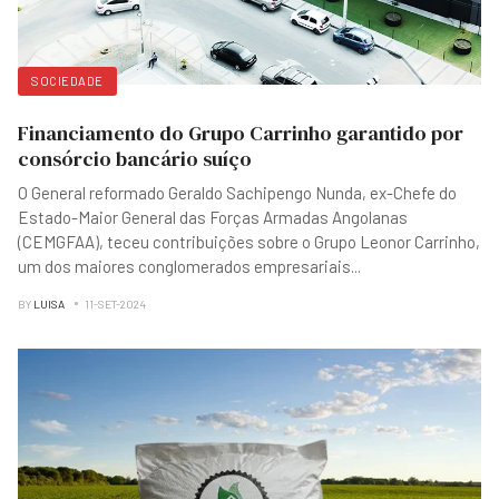
SOCIEDADE
Financiamento do Grupo Carrinho garantido por
consórcio bancário suíço
O General reformado Geraldo Sachipengo Nunda, ex-Chefe do
Estado-Maior General das Forças Armadas Angolanas
(CEMGFAA), teceu contribuições sobre o Grupo Leonor Carrinho,
um dos maiores conglomerados empresariais
...
BY
LUISA
11-SET-2024