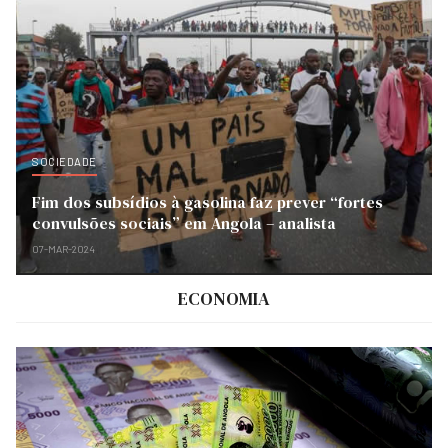
SOCIEDADE
Fim dos subsídios à gasolina faz prever “fortes
convulsões sociais” em Angola – analista
07-MAR-2024
ECONOMIA