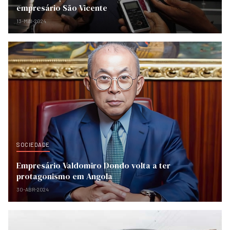
empresário São Vicente
13-MAI-2024
SOCIEDADE
Empresário Valdomiro Dondo volta a ter
protagonismo em Angola
30-ABR-2024