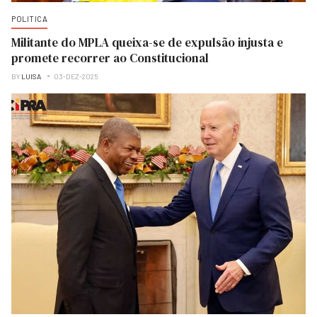
POLITICA
Militante do MPLA queixa-se de expulsão injusta e
promete recorrer ao Constitucional
BY
LUISA
03-DEZ-2025