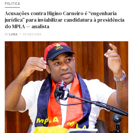
POLITICA
Acusações contra Higino Carneiro é “engenharia
jurídica” para inviabilizar candidatura à presidência
do MPLA — analista
BY
LUISA
03-DEZ-2025