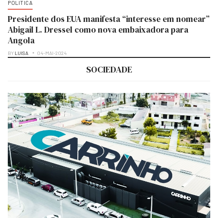
POLITICA
Presidente dos EUA manifesta “interesse em nomear”
Abigail L. Dressel como nova embaixadora para
Angola
BY
LUISA
04-MAI-2024
SOCIEDADE