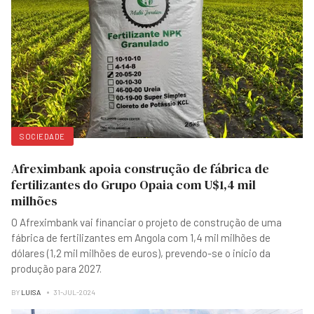
SOCIEDADE
Afreximbank apoia construção de fábrica de
fertilizantes do Grupo Opaia com U$1,4 mil
milhões
O Afreximbank vai financiar o projeto de construção de uma
fábrica de fertilizantes em Angola com 1,4 mil milhões de
dólares (1,2 mil milhões de euros), prevendo-se o início da
produção para 2027.
BY
LUISA
31-JUL-2024