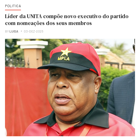
POLITICA
Líder da UNITA compõe novo executivo do partido
com nomeações dos seus membros
BY
LUISA
03-DEZ-2025