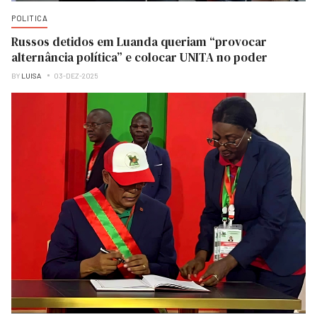
POLITICA
Russos detidos em Luanda queriam “provocar
alternância política” e colocar UNITA no poder
BY
LUISA
03-DEZ-2025