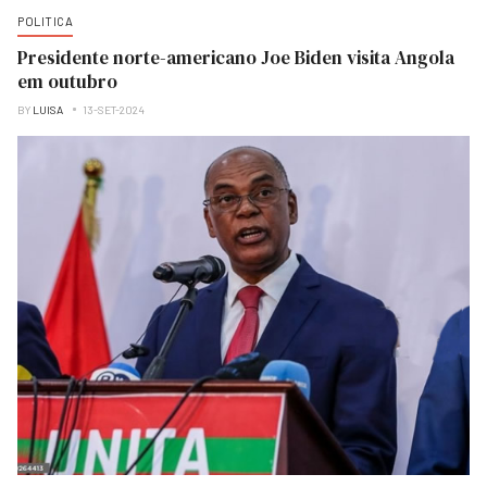
POLITICA
Presidente norte-americano Joe Biden visita Angola
em outubro
BY
LUISA
13-SET-2024