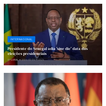
INTERNACIONAL
Presidente do Senegal adia 'sine die' data das
eleições presidenciais
BY
LUISA
2024-02-04 11:46:24