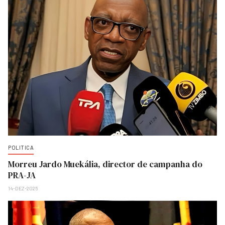
POLITICA
Morreu Jardo Muekália, director de campanha do
PRA-JA
14-DEZ-2025