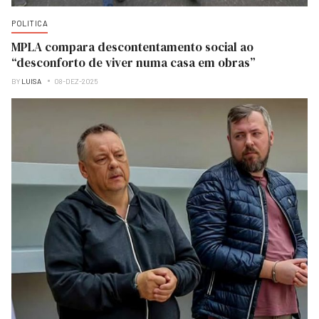
POLITICA
MPLA compara descontentamento social ao
“desconforto de viver numa casa em obras”
BY
LUISA
08-DEZ-2025