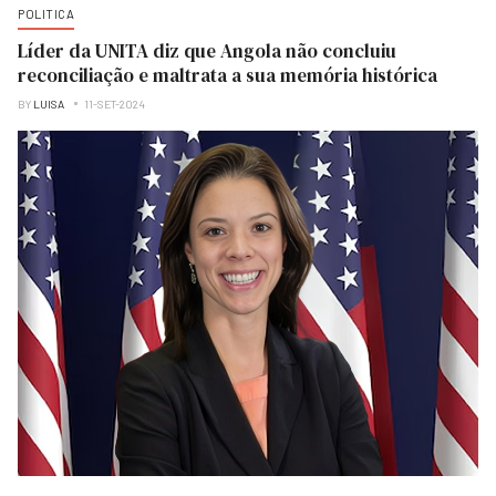
POLITICA
Líder da UNITA diz que Angola não concluiu
reconciliação e maltrata a sua memória histórica
BY
LUISA
11-SET-2024