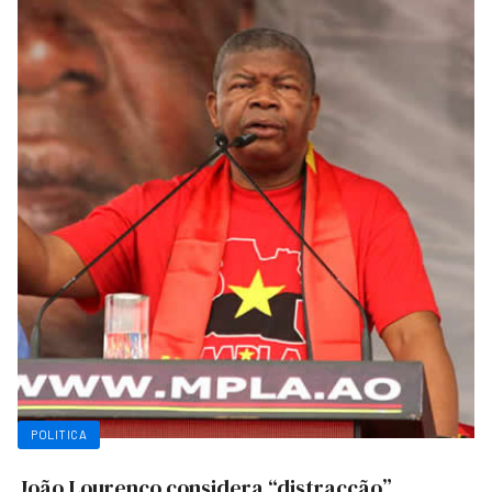
POLITICA
João Lourenço considera “distracção”