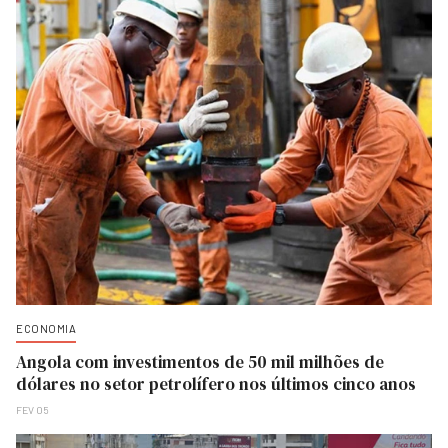
ECONOMIA
Angola com investimentos de 50 mil milhões de
dólares no setor petrolífero nos últimos cinco anos
FEV 05