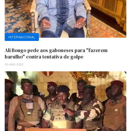
INTERNACIONAL
Ali Bongo pede aos gaboneses para "fazerem
barulho" contra tentativa de golpe
30-AGO-2023