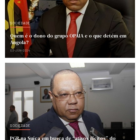
SOCIEDADE
Quem é o dono do grupo OPAIA e o que detém em
Angola?
03-JUN-2024
SOCIEDADE
PGR na Suíça em busca de “ativos ilícitos” do