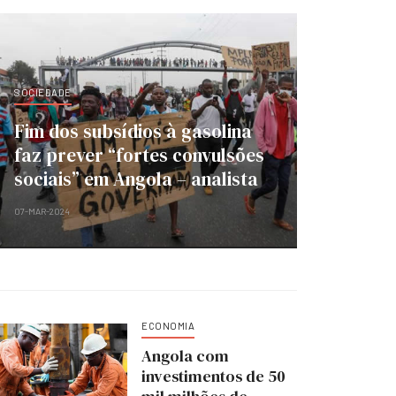
SOCIEDADE
Fim dos subsídios à gasolina
faz prever “fortes convulsões
sociais” em Angola – analista
07-MAR-2024
ECONOMIA
Angola com
investimentos de 50