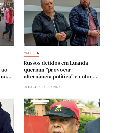
POLITICA
Russos detidos em Luanda
 ao
queriam “provocar
uma
alternância política” e colocar
UNITA no poder
BY
LUISA
03-DEZ-2025