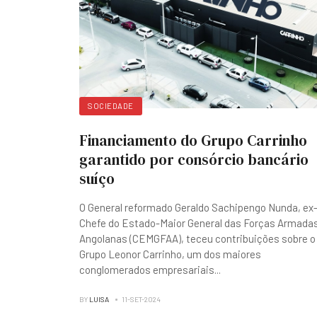
SOCIEDADE
Financiamento do Grupo Carrinho
garantido por consórcio bancário
suíço
O General reformado Geraldo Sachipengo Nunda, ex
Chefe do Estado-Maior General das Forças Armada
Angolanas (CEMGFAA), teceu contribuições sobre o
Grupo Leonor Carrinho, um dos maiores
conglomerados empresariais
...
BY
LUISA
11-SET-2024