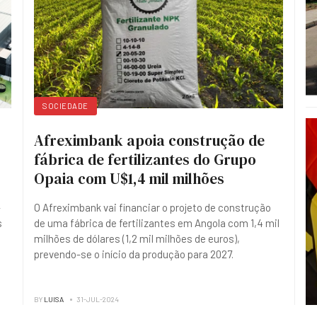
SOCIEDADE
Afreximbank apoia construção de
fábrica de fertilizantes do Grupo
Opaia com U$1,4 mil milhões
-
O Afreximbank vai financiar o projeto de construção
s
de uma fábrica de fertilizantes em Angola com 1,4 mil
milhões de dólares (1,2 mil milhões de euros),
prevendo-se o início da produção para 2027.
BY
LUISA
31-JUL-2024