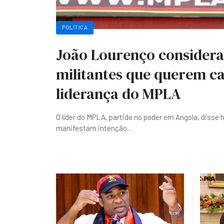
POLITICA
João Lourenço considera
militantes que querem ca
liderança do MPLA
O líder do MPLA, partido no poder em Angola, disse 
manifestam intenção
...