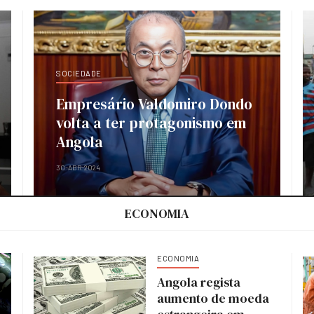
SOCIEDADE
Empresário Valdomiro Dondo
volta a ter protagonismo em
Angola
30-ABR-2024
ECONOMIA
ECONOMIA
Angola regista
aumento de moeda