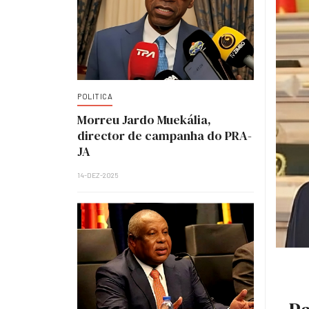
POLITICA
Morreu Jardo Muekália,
director de campanha do PRA-
JA
14-DEZ-2025