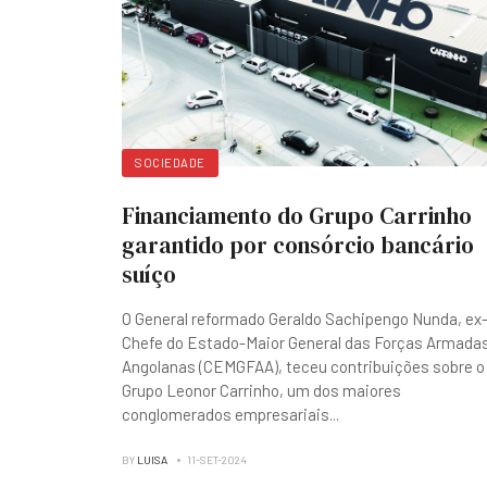
SOCIEDADE
Financiamento do Grupo Carrinho
garantido por consórcio bancário
suíço
O General reformado Geraldo Sachipengo Nunda, ex
Chefe do Estado-Maior General das Forças Armada
Angolanas (CEMGFAA), teceu contribuições sobre o
Grupo Leonor Carrinho, um dos maiores
conglomerados empresariais
...
BY
LUISA
11-SET-2024