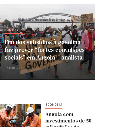
SOCIEDADE
Fim dos subsídios à gasolina
faz prever “fortes convulsões
sociais” em Angola – analista
07-MAR-2024
ECONOMIA
Angola com
investimentos de 50