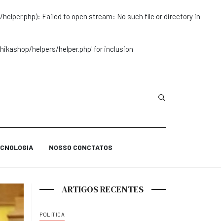
r.php): Failed to open stream: No such file or directory in
ashop/helpers/helper.php' for inclusion
Type 2 or more char
CNOLOGIA
NOSSO CONCTATOS
ARTIGOS RECENTES
POLITICA