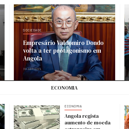
SOCIEDADE
Empresário Valdomiro Dondo
volta a ter protagonismo em
Angola
30-ABR-2024
ECONOMIA
ECONOMIA
Angola regista
aumento de moeda