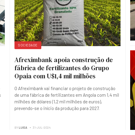
SOCIEDADE
Afreximbank apoia construção de
fábrica de fertilizantes do Grupo
Opaia com U$1,4 mil milhões
-
O Afreximbank vai financiar o projeto de construção
s
de uma fábrica de fertilizantes em Angola com 1,4 mil
milhões de dólares (1,2 mil milhões de euros),
prevendo-se o início da produção para 2027.
BY
LUISA
31-JUL-2024