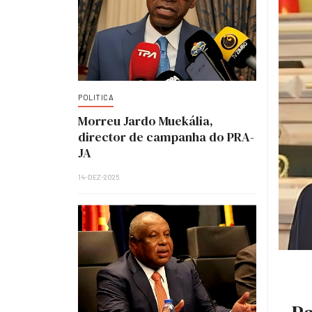
POLITICA
Morreu Jardo Muekália,
director de campanha do PRA-
JA
14-DEZ-2025