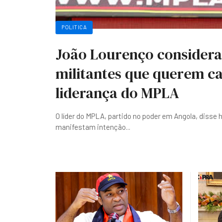
POLITICA
João Lourenço considera
militantes que querem ca
liderança do MPLA
O líder do MPLA, partido no poder em Angola, disse 
manifestam intenção
...