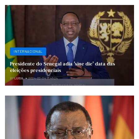
INTERNACIONAL
Presidente do Senegal adia 'sine die' data das
eleições presidenciais
BY
LUISA
2024-02-04 11:46:24