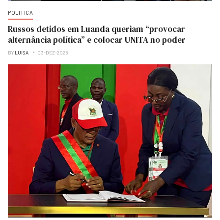
POLITICA
Russos detidos em Luanda queriam “provocar
alternância política” e colocar UNITA no poder
BY
LUISA
03-DEZ-2025