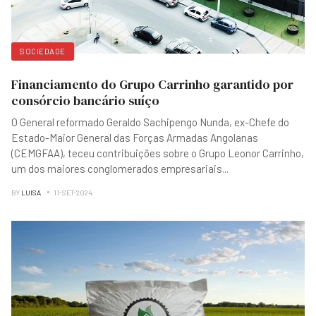
SOCIEDADE
Financiamento do Grupo Carrinho garantido por
consórcio bancário suíço
O General reformado Geraldo Sachipengo Nunda, ex-Chefe do
Estado-Maior General das Forças Armadas Angolanas
(CEMGFAA), teceu contribuições sobre o Grupo Leonor Carrinho,
um dos maiores conglomerados empresariais
...
BY
LUISA
11-SET-2024