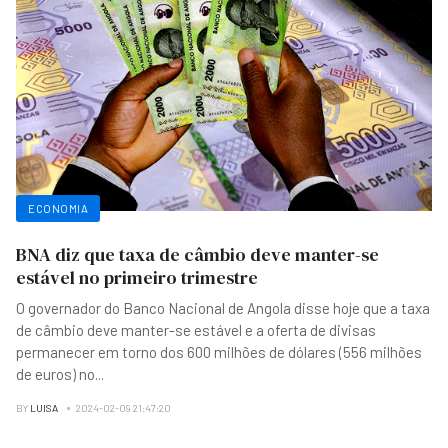
ECONOMIA
BNA diz que taxa de câmbio deve manter-se
estável no primeiro trimestre
O governador do Banco Nacional de Angola disse hoje que a taxa
de câmbio deve manter-se estável e a oferta de divisas
permanecer em torno dos 600 milhões de dólares (556 milhões
de euros) no
...
BY
LUISA
2024-02-09 21:47:20