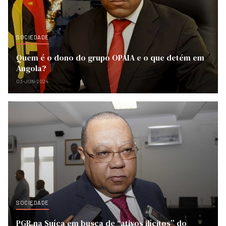
SOCIEDADE
Quem é o dono do grupo OPAIA e o que detém em
Angola?
03-JUN-2024
SOCIEDADE
PGR na Suíça em busca de “ativos ilícitos” do