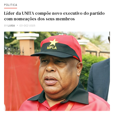
POLITICA
Líder da UNITA compõe novo executivo do partido
com nomeações dos seus membros
BY
LUISA
03-DEZ-2025