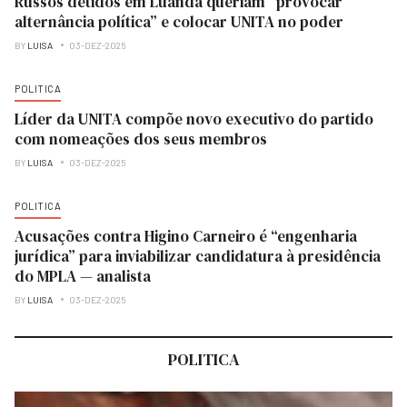
Russos detidos em Luanda queriam “provocar
alternância política” e colocar UNITA no poder
BY
LUISA
03-DEZ-2025
POLITICA
Líder da UNITA compõe novo executivo do partido
com nomeações dos seus membros
BY
LUISA
03-DEZ-2025
POLITICA
Acusações contra Higino Carneiro é “engenharia
jurídica” para inviabilizar candidatura à presidência
do MPLA — analista
BY
LUISA
03-DEZ-2025
POLITICA