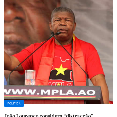
POLITICA
João Lourenço considera “distracção”