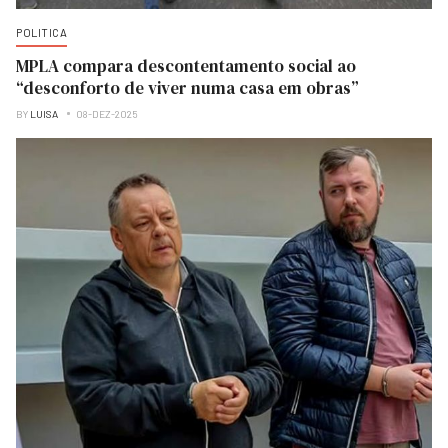
POLITICA
MPLA compara descontentamento social ao
“desconforto de viver numa casa em obras”
BY
LUISA
08-DEZ-2025