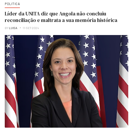
POLITICA
Líder da UNITA diz que Angola não concluiu
reconciliação e maltrata a sua memória histórica
BY
LUISA
11-SET-2024