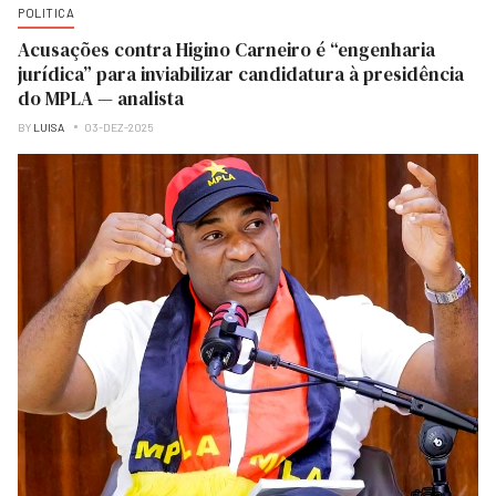
POLITICA
Acusações contra Higino Carneiro é “engenharia
jurídica” para inviabilizar candidatura à presidência
do MPLA — analista
BY
LUISA
03-DEZ-2025