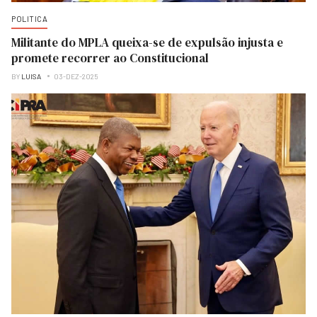
POLITICA
Militante do MPLA queixa-se de expulsão injusta e
promete recorrer ao Constitucional
BY
LUISA
03-DEZ-2025