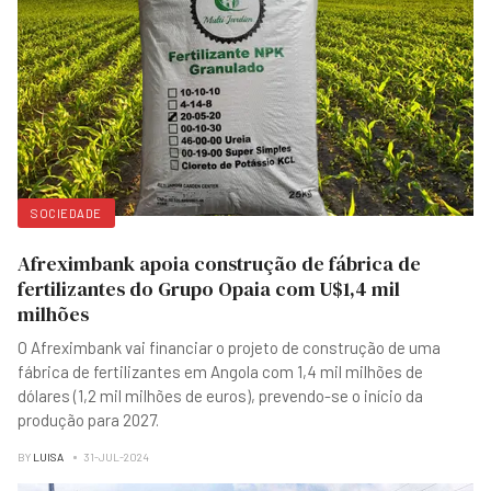
SOCIEDADE
Afreximbank apoia construção de fábrica de
fertilizantes do Grupo Opaia com U$1,4 mil
milhões
O Afreximbank vai financiar o projeto de construção de uma
fábrica de fertilizantes em Angola com 1,4 mil milhões de
dólares (1,2 mil milhões de euros), prevendo-se o início da
produção para 2027.
BY
LUISA
31-JUL-2024