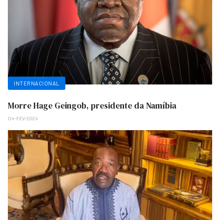
INTERNACIONAL
Morre Hage Geingob, presidente da Namíbia
04-FEV-2024