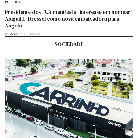
POLITICA
Presidente dos EUA manifesta “interesse em nomear”
Abigail L. Dressel como nova embaixadora para
Angola
BY
LUISA
04-MAI-2024
SOCIEDADE