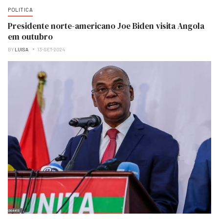
POLITICA
Presidente norte-americano Joe Biden visita Angola
em outubro
BY
LUISA
13-SET-2024