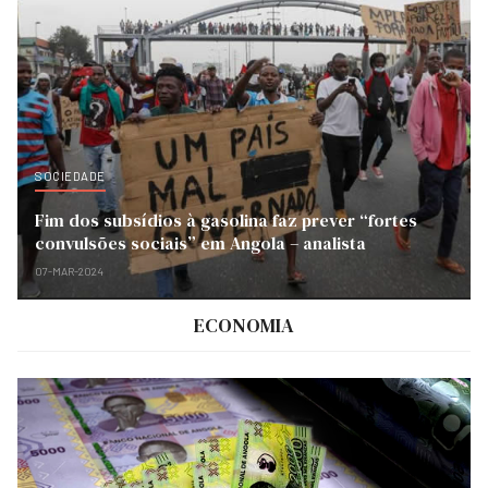
SOCIEDADE
Fim dos subsídios à gasolina faz prever “fortes
convulsões sociais” em Angola – analista
07-MAR-2024
ECONOMIA