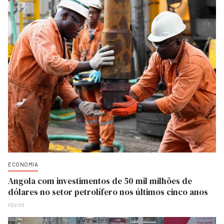
ECONOMIA
Angola com investimentos de 50 mil milhões de
dólares no setor petrolífero nos últimos cinco anos
FEV 05