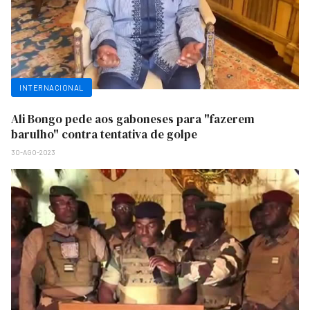
INTERNACIONAL
Ali Bongo pede aos gaboneses para "fazerem
barulho" contra tentativa de golpe
30-AGO-2023