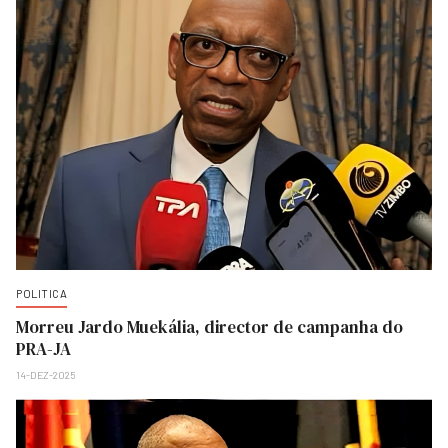
POLITICA
Morreu Jardo Muekália, director de campanha do
PRA-JA
14-DEZ-2025