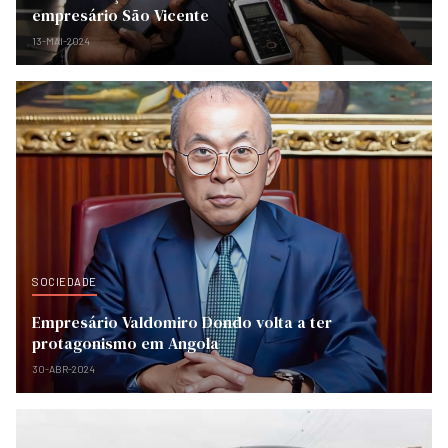
empresário São Vicente
13-MAI-2024
SOCIEDADE
Empresário Valdomiro Dondo volta a ter
protagonismo em Angola
30-ABR-2024