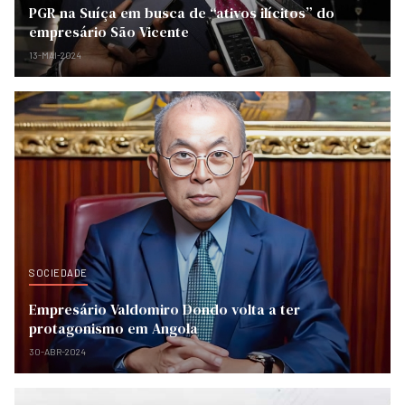
PGR na Suíça em busca de “ativos ilícitos” do
empresário São Vicente
13-MAI-2024
SOCIEDADE
Empresário Valdomiro Dondo volta a ter
protagonismo em Angola
30-ABR-2024