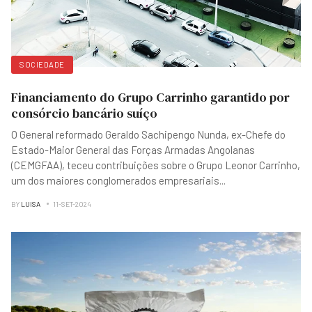
SOCIEDADE
Financiamento do Grupo Carrinho garantido por
consórcio bancário suíço
O General reformado Geraldo Sachipengo Nunda, ex-Chefe do
Estado-Maior General das Forças Armadas Angolanas
(CEMGFAA), teceu contribuições sobre o Grupo Leonor Carrinho,
um dos maiores conglomerados empresariais
...
BY
LUISA
11-SET-2024