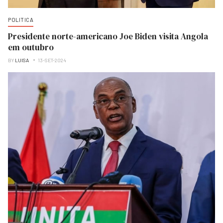
POLITICA
Presidente norte-americano Joe Biden visita Angola
em outubro
BY
LUISA
13-SET-2024