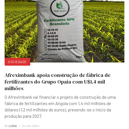
SOCIEDADE
Afreximbank apoia construção de fábrica de
fertilizantes do Grupo Opaia com U$1,4 mil
milhões
O Afreximbank vai financiar o projeto de construção de uma
fábrica de fertilizantes em Angola com 1,4 mil milhões de
dólares (1,2 mil milhões de euros), prevendo-se o início da
produção para 2027.
BY
LUISA
31-JUL-2024