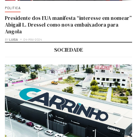
POLITICA
Presidente dos EUA manifesta “interesse em nomear”
Abigail L. Dressel como nova embaixadora para
Angola
BY
LUISA
04-MAI-2024
SOCIEDADE