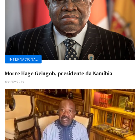
INTERNACIONAL
Morre Hage Geingob, presidente da Namíbia
04-FEV-2024