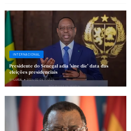
INTERNACIONAL
Presidente do Senegal adia 'sine die' data das
eleições presidenciais
BY
LUISA
2024-02-04 11:46:24