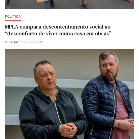
POLITICA
MPLA compara descontentamento social ao
“desconforto de viver numa casa em obras”
BY
LUISA
08-DEZ-2025