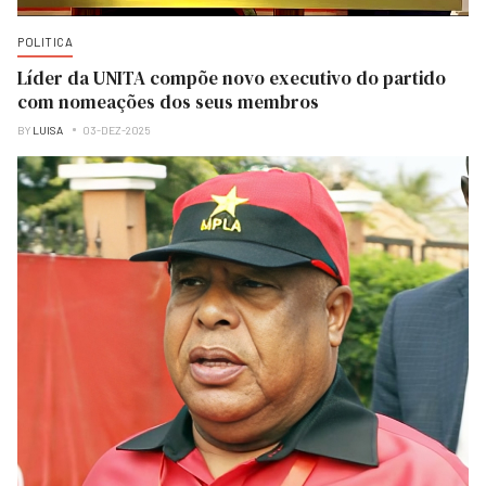
POLITICA
Líder da UNITA compõe novo executivo do partido
com nomeações dos seus membros
BY
LUISA
03-DEZ-2025