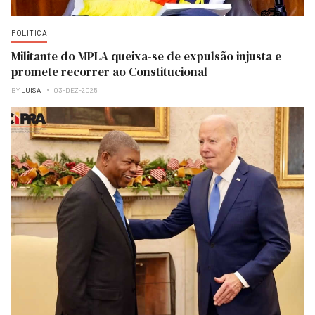
POLITICA
Militante do MPLA queixa-se de expulsão injusta e
promete recorrer ao Constitucional
BY
LUISA
03-DEZ-2025