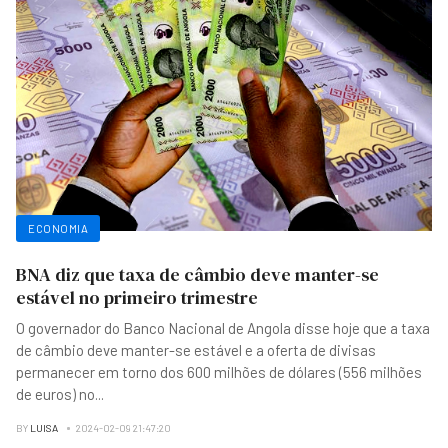
ECONOMIA
BNA diz que taxa de câmbio deve manter-se
estável no primeiro trimestre
O governador do Banco Nacional de Angola disse hoje que a taxa
de câmbio deve manter-se estável e a oferta de divisas
permanecer em torno dos 600 milhões de dólares (556 milhões
de euros) no
...
BY
LUISA
2024-02-09 21:47:20