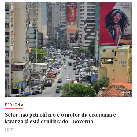
ECONOMIA
Setor não petrolífero é o motor da economia e
kwanza já está equilibrado - Governo
SET 27