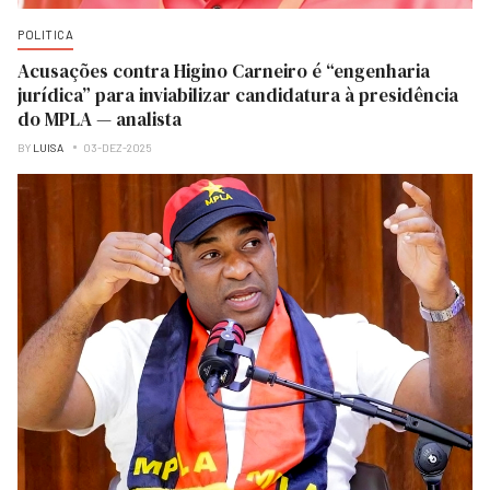
POLITICA
Acusações contra Higino Carneiro é “engenharia
jurídica” para inviabilizar candidatura à presidência
do MPLA — analista
BY
LUISA
03-DEZ-2025