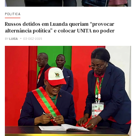
POLITICA
Russos detidos em Luanda queriam “provocar
alternância política” e colocar UNITA no poder
BY
LUISA
03-DEZ-2025