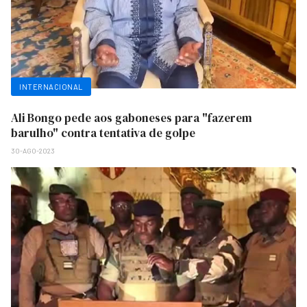
INTERNACIONAL
Ali Bongo pede aos gaboneses para "fazerem
barulho" contra tentativa de golpe
30-AGO-2023