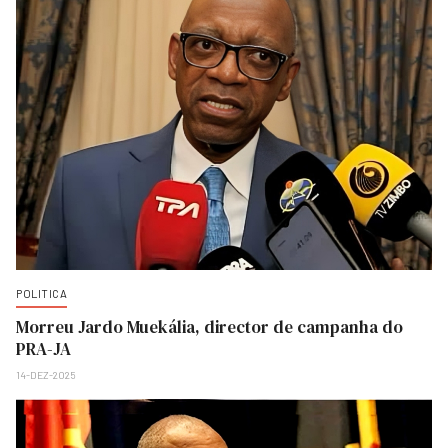
POLITICA
Morreu Jardo Muekália, director de campanha do
PRA-JA
14-DEZ-2025