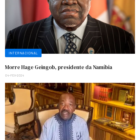
INTERNACIONAL
Morre Hage Geingob, presidente da Namíbia
04-FEV-2024