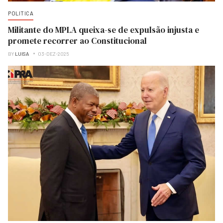
POLITICA
Militante do MPLA queixa-se de expulsão injusta e
promete recorrer ao Constitucional
BY
LUISA
03-DEZ-2025