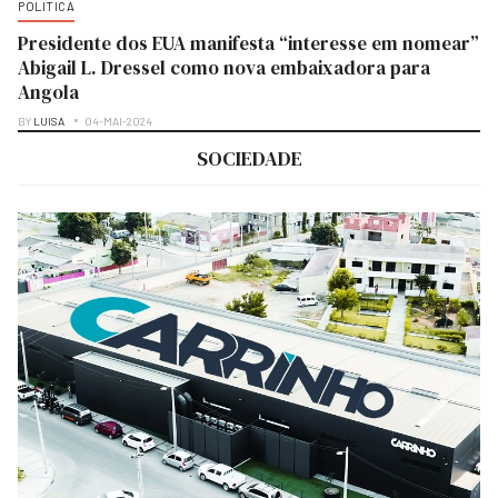
POLITICA
Presidente dos EUA manifesta “interesse em nomear”
Abigail L. Dressel como nova embaixadora para
Angola
BY
LUISA
04-MAI-2024
SOCIEDADE