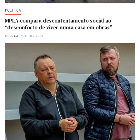
POLITICA
MPLA compara descontentamento social ao
“desconforto de viver numa casa em obras”
BY
LUISA
08-DEZ-2025