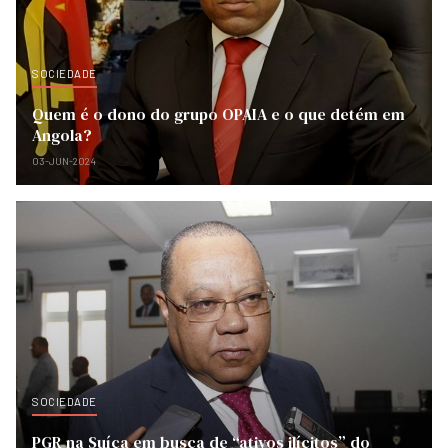
SOCIEDADE
Quem é o dono do grupo OPAIA e o que detém em
Angola?
03-JUN-2024
SOCIEDADE
PGR na Suíça em busca de “ativos ilícitos” do