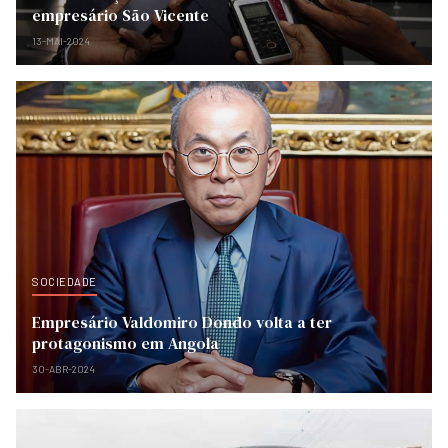
empresário São Vicente
13-MAI-2024
SOCIEDADE
Empresário Valdomiro Dondo volta a ter
protagonismo em Angola
30-ABR-2024