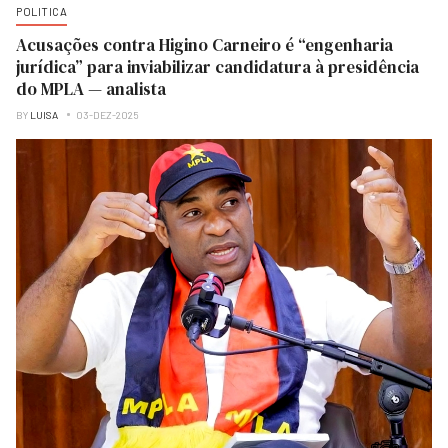
POLITICA
Acusações contra Higino Carneiro é “engenharia
jurídica” para inviabilizar candidatura à presidência
do MPLA — analista
BY
LUISA
03-DEZ-2025