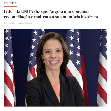
POLITICA
Líder da UNITA diz que Angola não concluiu
reconciliação e maltrata a sua memória histórica
BY
LUISA
11-SET-2024