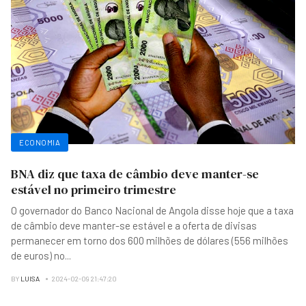
ECONOMIA
BNA diz que taxa de câmbio deve manter-se
estável no primeiro trimestre
O governador do Banco Nacional de Angola disse hoje que a taxa
de câmbio deve manter-se estável e a oferta de divisas
permanecer em torno dos 600 milhões de dólares (556 milhões
de euros) no
...
BY
LUISA
2024-02-09 21:47:20