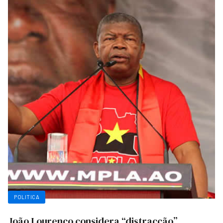
POLITICA
João Lourenço considera “distracção”