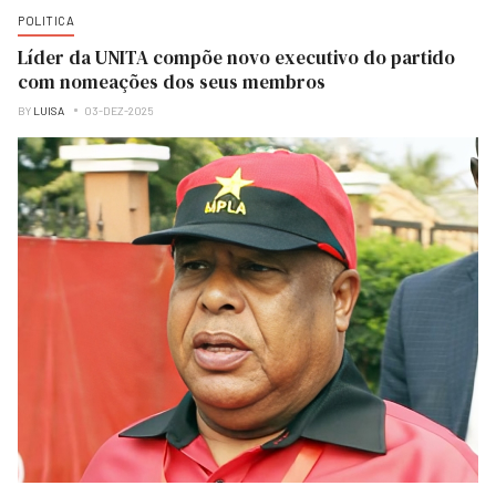
POLITICA
Líder da UNITA compõe novo executivo do partido
com nomeações dos seus membros
BY
LUISA
03-DEZ-2025