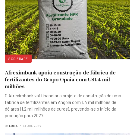
SOCIEDADE
Afreximbank apoia construção de fábrica de
fertilizantes do Grupo Opaia com U$1,4 mil
milhões
O Afreximbank vai financiar o projeto de construção de uma
fábrica de fertilizantes em Angola com 1,4 mil milhões de
dólares (1,2 mil milhões de euros), prevendo-se o início da
produção para 2027.
BY
LUISA
31-JUL-2024