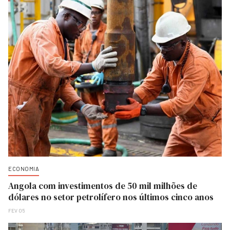
ECONOMIA
Angola com investimentos de 50 mil milhões de
dólares no setor petrolífero nos últimos cinco anos
FEV 05