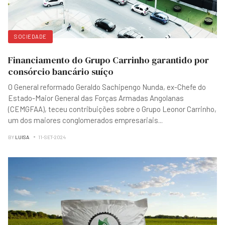
SOCIEDADE
Financiamento do Grupo Carrinho garantido por
consórcio bancário suíço
O General reformado Geraldo Sachipengo Nunda, ex-Chefe do
Estado-Maior General das Forças Armadas Angolanas
(CEMGFAA), teceu contribuições sobre o Grupo Leonor Carrinho,
um dos maiores conglomerados empresariais
...
BY
LUISA
11-SET-2024