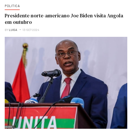
POLITICA
Presidente norte-americano Joe Biden visita Angola
em outubro
BY
LUISA
13-SET-2024