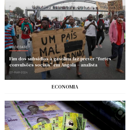
SOCIEDADE
Fim dos subsídios à gasolina faz prever “fortes
convulsões sociais” em Angola – analista
07-MAR-2024
ECONOMIA