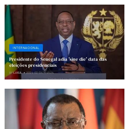
INTERNACIONAL
Presidente do Senegal adia 'sine die' data das
eleições presidenciais
BY
LUISA
2024-02-04 11:46:24