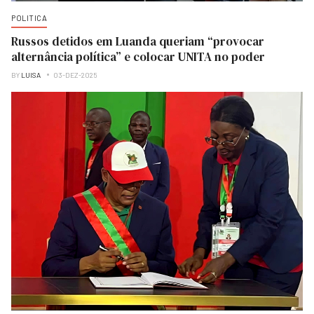
POLITICA
Russos detidos em Luanda queriam “provocar
alternância política” e colocar UNITA no poder
BY
LUISA
03-DEZ-2025